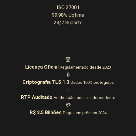
ISO 27001
99.98%
Uptime
24/7
Suporte
🏆
Licença Oficial
Regulamentado desde 2020
🔒
Criptografia TLS 1.3
Dados 100% protegidos
📊
RTP Auditado
Verificação mensal independente
💳
R$ 2.5 Bilhões
Pagos em prêmios 2024