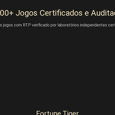
00+ Jogos Certificados e Audit
s jogos com RTP verificado por laboratórios independentes cert
Fortune Tiger