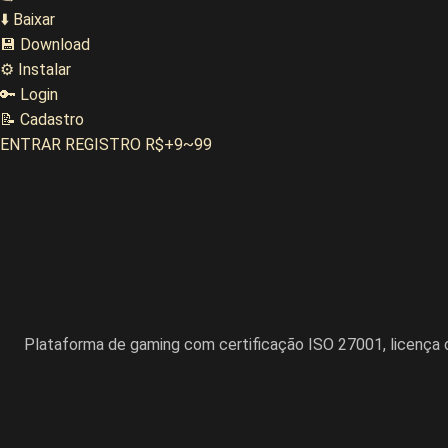
⬇️ Baixar
💾 Download
⚙️ Instalar
🔑 Login
📝 Cadastro
ENTRAR
REGISTRO R$+9~99
Plataforma de gaming com certificação ISO 27001, licença o