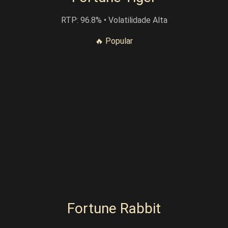
RTP: 96.8% • Volatilidade Alta
🔥 Popular
Fortune Rabbit