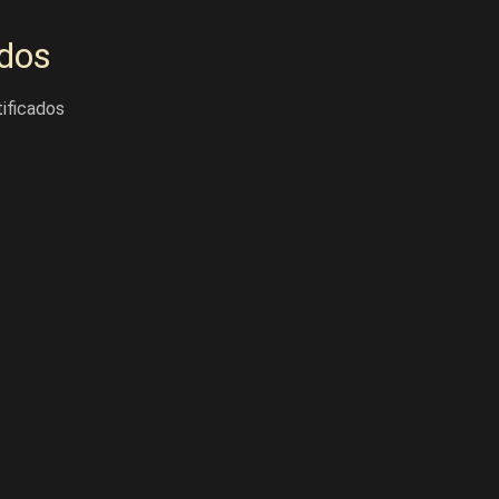
ados
ificados