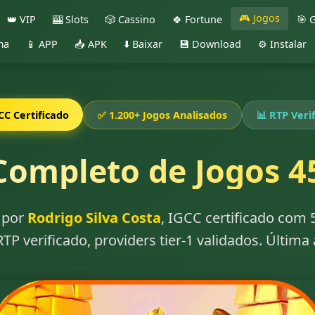
🎮 Jogos
👑 VIP
🎰 Slots
🎲 Cassino
🍀 Fortune
🎯 
ma
📱 APP
📥 APK
⬇️ Baixar
💾 Download
⚙️ Instalar
CC Certificado
✅ 1.200+ Jogos Analisados
📊 RTP Veri
Completo de Jogos 4
a por
Rodrigo Silva Costa
, IGCC certificado com 
TP verificado, providers tier-1 validados. Última