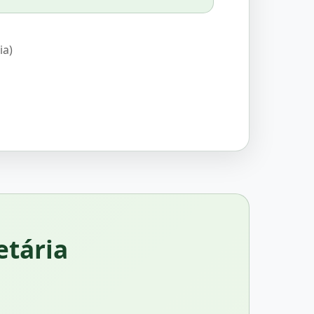
ia)
etária