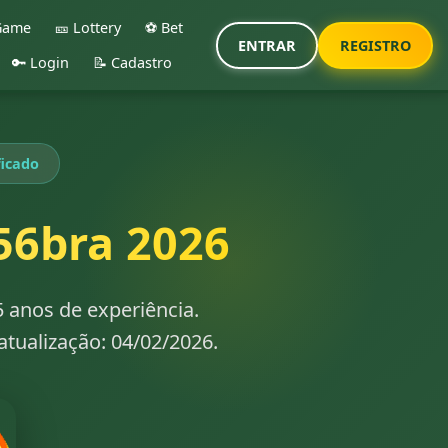
Game
🎫 Lottery
⚽ Bet
ENTRAR
REGISTRO
🔑 Login
📝 Cadastro
ficado
56bra 2026
5 anos de experiência.
 atualização: 04/02/2026.