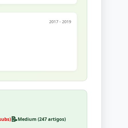
2017 - 2019
📝
subs)
Medium (247 artigos)