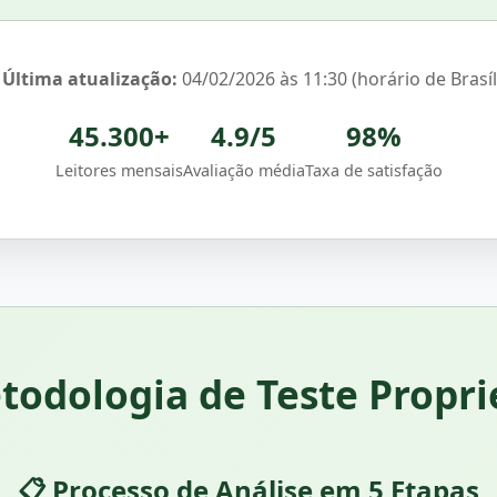
️
Última atualização:
04/02/2026 às 11:30 (horário de Brasíl
45.300+
4.9/5
98%
Leitores mensais
Avaliação média
Taxa de satisfação
todologia de Teste Propri
📋 Processo de Análise em 5 Etapas