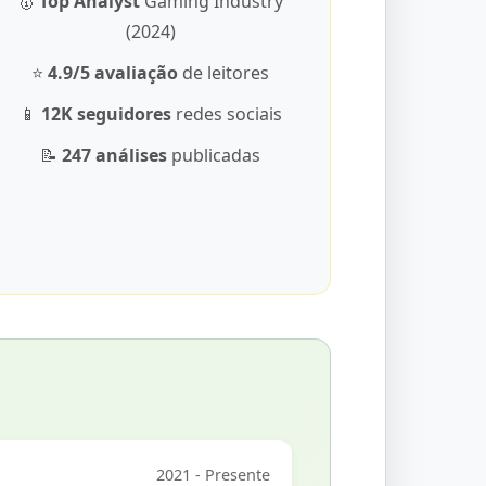
🥇
Top Analyst
Gaming Industry
(2024)
⭐
4.9/5 avaliação
de leitores
📱
12K seguidores
redes sociais
📝
247 análises
publicadas
2021 - Presente